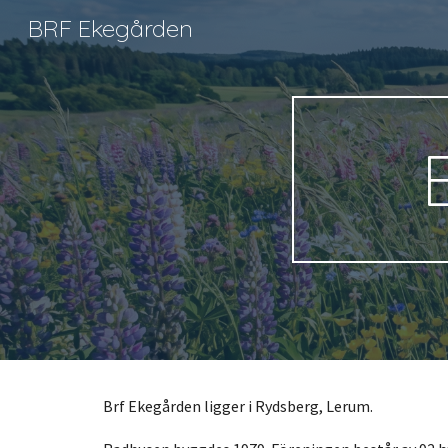
BRF Ekegården
Sk
Brf Ekegården ligger i Rydsberg, Lerum.